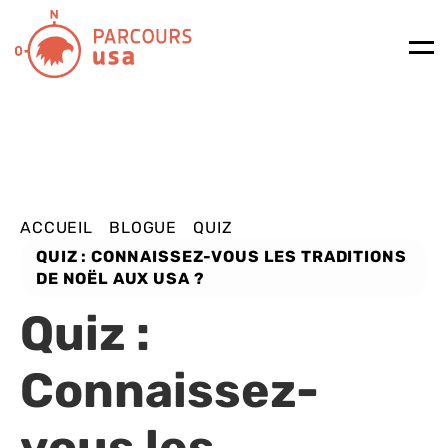
LES 
DEM
VOYA
PRENDRE
ACCUEIL
BLOGUE
QUIZ
QUIZ : CONNAISSEZ-VOUS LES TRADITIONS
DE NOËL AUX USA ?
Quiz :
Connaissez-
vous les