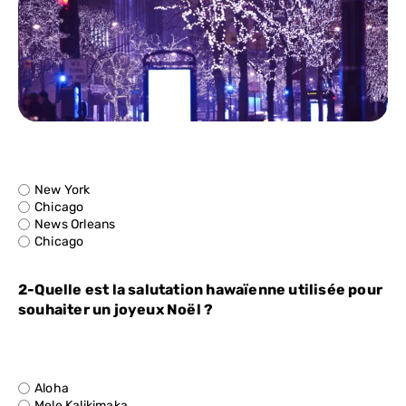
New York
Chicago
News Orleans
Chicago
2-Quelle est la salutation hawaïenne utilisée pour
souhaiter un joyeux Noël ?
Aloha
Mele Kalikimaka