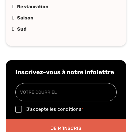
Restauration
Saison
Sud
Inscrivez-vous à notre infolettre
Courriel
*
Consentement
J’accepte les conditions
*
*