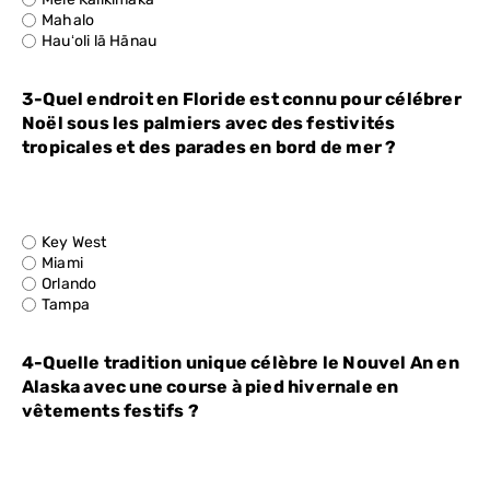
Mahalo
Hauʻoli lā Hānau
3-Quel endroit en Floride est connu pour célébrer
Noël sous les palmiers avec des festivités
tropicales et des parades en bord de mer ?
Key West
Miami
Orlando
Tampa
4-Quelle tradition unique célèbre le Nouvel An en
Alaska avec une course à pied hivernale en
vêtements festifs ?