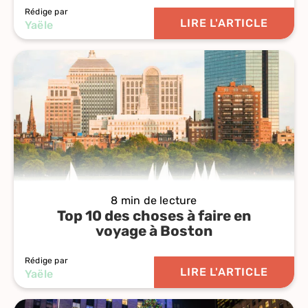
Rédige par
LIRE L'ARTICLE
Yaële
8 min de lecture
Top 10 des choses à faire en
voyage à Boston
Rédige par
LIRE L'ARTICLE
Yaële